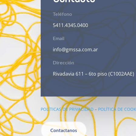
Teléfono
5411.4345.0400
Email
info@gmssa.com.ar
Dirección
Rivadavia 611 – 6to piso (C1002AAE)
POLÍTICAS DE PRIVACIDAD
–
POLÍTICA DE COOK
Contactanos