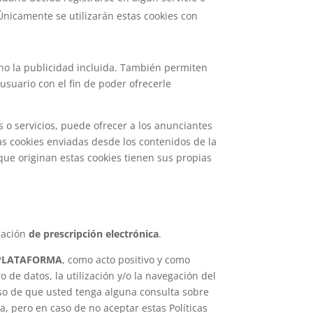
Únicamente se utilizarán estas cookies con
o no la publicidad incluida. También permiten
suario con el fin de poder ofrecerle
 o servicios, puede ofrecer a los anunciantes
as cookies enviadas desde los contenidos de la
ue originan estas cookies tienen sus propias
icación
de prescripción electrónica
.
PLATAFORMA
, como acto positivo y como
o de datos, la utilización y/o la navegación del
caso de que usted tenga alguna consulta sobre
, pero en caso de no aceptar estas Políticas