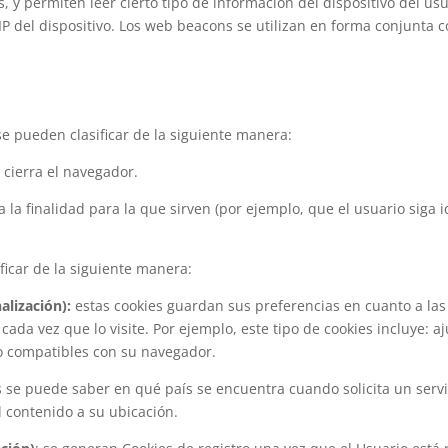
s, y permiten leer cierto tipo de información del dispositivo del 
IP del dispositivo. Los web beacons se utilizan en forma conjunta c
 pueden clasificar de la siguiente manera:
cierra el navegador.
a finalidad para la que sirven (por ejemplo, que el usuario siga i
ficar de la siguiente manera:
alización):
estas cookies guardan sus preferencias en cuanto a las
 cada vez que lo visite. Por ejemplo, este tipo de cookies incluye:
eo compatibles con su navegador.
 se puede saber en qué país se encuentra cuando solicita un serv
l contenido a su ubicación.