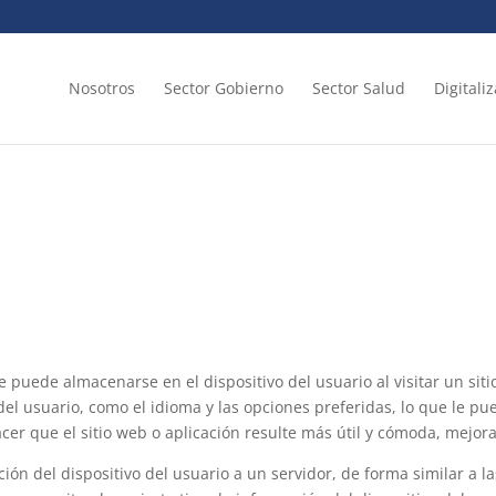
Nosotros
Sector Gobierno
Sector Salud
Digitali
puede almacenarse en el dispositivo del usuario al visitar un sitio
del usuario, como el idioma y las opciones preferidas, lo que le p
acer que el sitio web o aplicación resulte más útil y cómoda, mejor
ión del dispositivo del usuario a un servidor, de forma similar a 