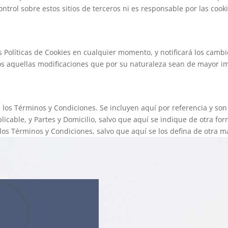
ontrol sobre estos sitios de terceros ni es responsable por las cook
s Políticas de Cookies en cualquier momento, y notificará los camb
ios aquellas modificaciones que por su naturaleza sean de mayor i
e los Términos y Condiciones. Se incluyen aquí por referencia y son
plicable, y Partes y Domicilio, salvo que aquí se indique de otra f
los Términos y Condiciones, salvo que aquí se los defina de otra m