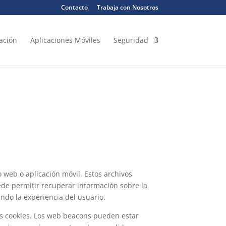
Contacto
Trabaja con Nosotros
zación
Aplicaciones Móviles
Seguridad
 web o aplicación móvil. Estos archivos
uede permitir recuperar información sobre la
ando la experiencia del usuario.
las cookies. Los web beacons pueden estar