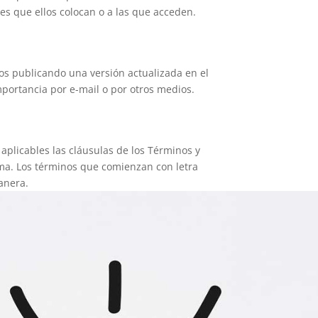
ies que ellos colocan o a las que acceden.
ios publicando una versión actualizada en el
mportancia por e-mail o por otros medios.
 aplicables las cláusulas de los Términos y
orma. Los términos que comienzan con letra
anera.