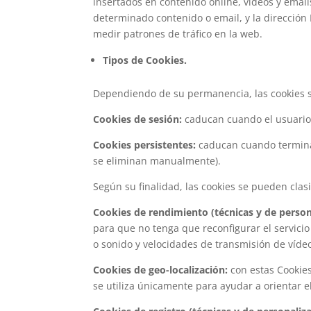
insertados en contenido online, videos y email
determinado contenido o email, y la dirección 
medir patrones de tráfico en la web.
Tipos de Cookies.
Dependiendo de su permanencia, las cookies se
Cookies de sesión:
caducan cuando el usuario 
Cookies persistentes:
caducan cuando termina l
se eliminan manualmente).
Según su finalidad, las cookies se pueden clasi
Cookies de rendimiento (técnicas y de person
para que no tenga que reconfigurar el servicio
o sonido y velocidades de transmisión de víd
Cookies de geo-localización:
con estas Cookies
se utiliza únicamente para ayudar a orientar e