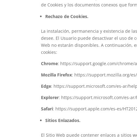
de Cookies y los documentos conexos que forman
Rechazo de Cookies.
La instalación, permanencia y existencia de la
desee. El Usuario puede desactivar el uso de 
Web no estarán disponibles. A continuación, e
cookies:
Chrome
: https://support.google.com/chrome/
Mozilla Firefox
: https://support.mozilla.org/
Edge
: https://support.microsoft.com/es-ar/he
Explorer
: https://support.microsoft.com/es-a
Safari
: https://support.apple.com/es-es/HT201
Sitios Enlazados.
El Sitio Web puede contener enlaces a sitios w