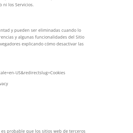
ni los Servicios.
oluntad y pueden ser eliminadas cuando lo
encias y algunas funcionalidades del Sitio
navegadores explicando cómo desactivar las
locale=en-US&redirectslug=Cookies
vacy
 es probable que los sitios web de terceros