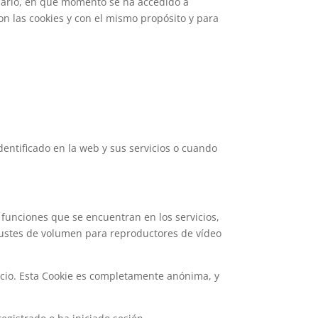
usuario, en qué momento se ha accedido a
on las cookies y con el mismo propósito y para
dentificado en la web y sus servicios o cuando
 funciones que se encuentran en los servicios,
 ajustes de volumen para reproductores de vídeo
icio. Esta Cookie es completamente anónima, y